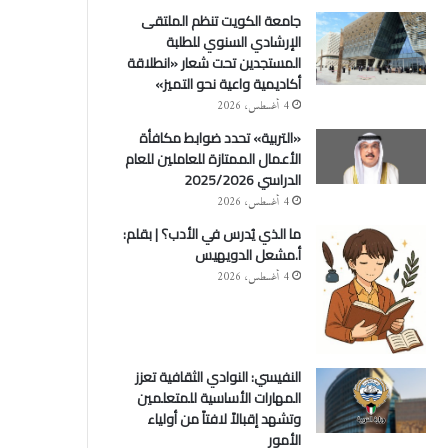
جامعة الكويت تنظم الملتقى
الإرشادي السنوي للطلبة
المستجدين تحت شعار «انطلاقة
أكاديمية واعية نحو التميز»
4 أغسطس، 2026
«التربية» تحدد ضوابط مكافأة
الأعمال الممتازة للعاملين للعام
الدراسي 2025/2026
4 أغسطس، 2026
ما الذي يُدرس في الأدب؟ | بقلم:
أ.مشعل الدويهيس
4 أغسطس، 2026
النفيسي: النوادي الثقافية تعزز
المهارات الأساسية للمتعلمين
وتشهد إقبالاً لافتاً من أولياء
الأمور