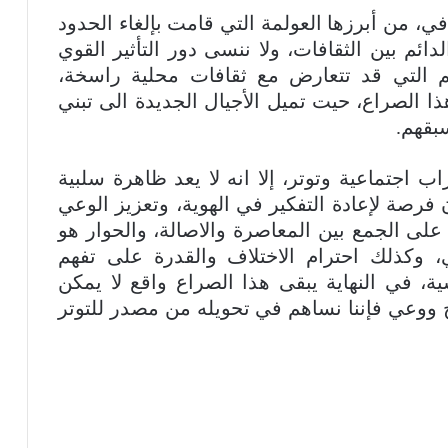
، من أبرزها العولمة التي قامت بإلغاء الحدود
ائم بين الثقافات، ولا ننسى دور التأثير القوي
قيم التي قد تتعارض مع ثقافات محلية راسخة،
ا الصراع، حيت تميل الأجيال الجديدة الى تبني
سبقهم.
 اجتماعية وتوتر، إلا انه لا يعد ظاهرة سلبية
 فرصة لإعادة التفكير في الهوية، وتعزيز الوعي
لى الجمع بين المعاصرة والاصالة، والحوار هو
، وكذلك احترام الاختلاف والقدرة على تفهم
ة، في النهاية يبقى هذا الصراع واقع لا يمكن
اح ووعي فإننا نساهم في تحويله من مصدر للتوتر