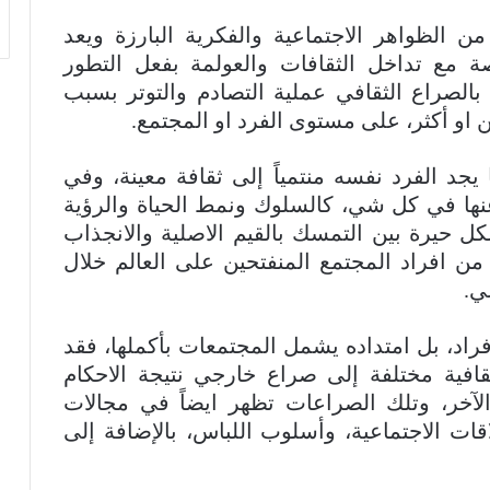
ن الظواهر الاجتماعية والفكرية البارزة ويعد
ة مع تداخل الثقافات والعولمة بفعل التطور
 بالصراع الثقافي عملية التصادم والتوتر بسبب
 او أكثر، على مستوى الفرد او المجتمع.
جد الفرد نفسه منتمياً إلى ثقافة معينة، وفي
نها في كل شي، كالسلوك ونمط الحياة والرؤية
ل حيرة بين التمسك بالقيم الاصلية والانجذاب
من افراد المجتمع المنفتحين على العالم خلال
ي.
راد، بل امتداده يشمل المجتمعات بأكملها، فقد
افية مختلفة إلى صراع خارجي نتيجة الاحكام
آخر، وتلك الصراعات تظهر ايضاً في مجالات
قات الاجتماعية، وأسلوب اللباس، بالإضافة إلى