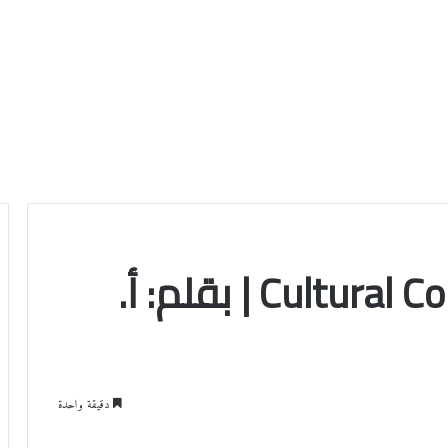
الصراع الثقافي Cultural Conflict | بقلم: أ.
دقيقة واحدة