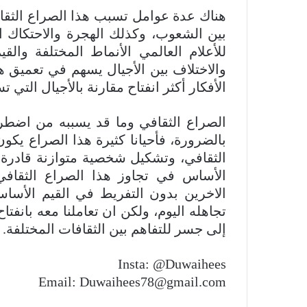
هناك عدة عوامل تسبب هذا الصراع الثقافي
بين الشعوب، وكذلك الهجرة والاحتكاك الد
للأعلام العالمي الأنماط المختلفة وال
والاختلاف بين الأجيال يسهم في تعميق هذ
الأفكار أكثر انفتاح مقارنة بالأجيال التي ت
الصراع الثقافي وما قد يسببه من اضطراب
بالضرورة، فأحيانا كثيرة هذا الصراع يكون
الثقافي، وتشكيل شخصية متوازنة قادرة ع
الأساس في تجاوز هذا الصراع الثقافي
الاخرين بدون التفريط في القيم الأساسي
تجاهله اليوم، ولكن ان تعاملنا معه بانفت
إلى جسر للتفاهم بين الثقافات المختلفة.
Insta: @Duwaihees
Email:
Duwaihees78@gmail.com