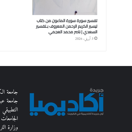
تفسير سورة سورة الماعون من كتاب
تيسير الكريم الرحمن المعروف بـتفسير
السعدي | ناصر محمد العجمي
3 أبريل، 2026
جامعة ال
جامعة عبدا
التطبيقي
الجامعات 
وزارة الترب