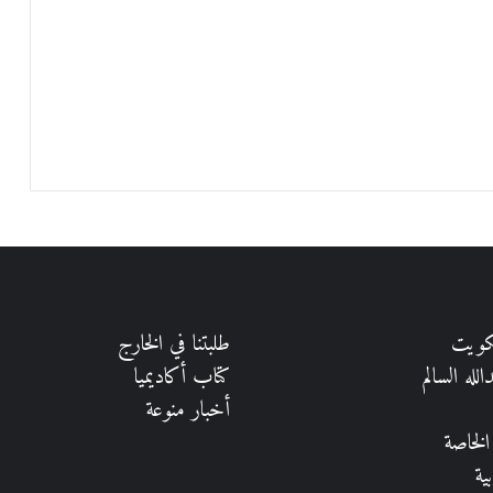
كويت
طلبتنا في الخارج
لله السالم
كتاب أكاديميا
أخبار منوعة
الخاصة
ية