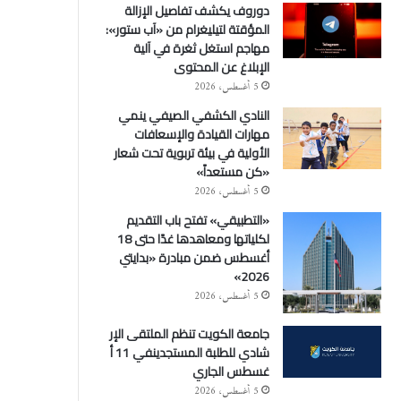
دوروف يكشف تفاصيل الإزالة
المؤقتة لتيليغرام من «آب ستور»:
مهاجم استغل ثغرة في آلية
الإبلاغ عن المحتوى
5 أغسطس، 2026
النادي الكشفي الصيفي ينمي
مهارات القيادة والإسعافات
الأولية في بيئة تربوية تحت شعار
«كن مستعداً»
5 أغسطس، 2026
«التطبيقي» تفتح باب التقديم
لكلياتها ومعاهدها غدًا حتى 18
أغسطس ضمن مبادرة «بدايتي
2026»
5 أغسطس، 2026
جامعة الكويت تنظم الملتقى الإر
شادي للطلبة المستجدينفي 11 أ
غسطس الجاري
5 أغسطس، 2026