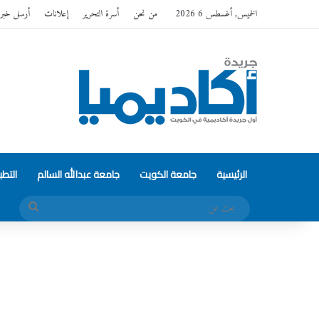
الخميس, أغسطس 6 2026
من نحن
أسرة التحرير
إعلانات
أرسل خبر
الرئيسية
جامعة الكويت
جامعة عبدالله السالم
التط
بحث
عن