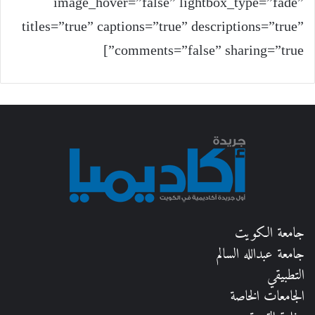
image_hover=”false” lightbox_type=”fade”
titles=”true” captions=”true” descriptions=”true”
comments=”false” sharing=”true”]
جامعة الكويت
جامعة عبدالله السالم
التطبيقي
الجامعات الخاصة