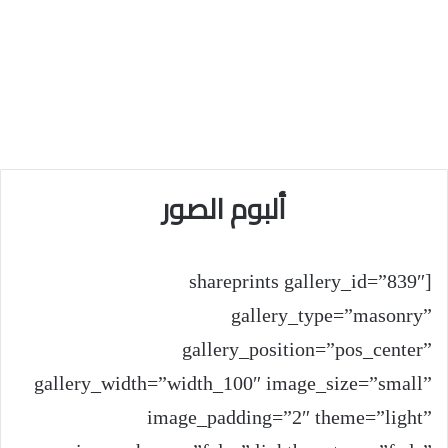
ألبوم الصور
[shareprints gallery_id=”839″
gallery_type=”masonry”
gallery_position=”pos_center”
gallery_width=”width_100″ image_size=”small”
image_padding=”2″ theme=”light”