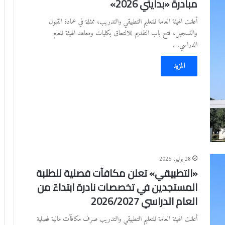
مبادرة «بدايتي 2026»
أعلنت الهيئة العامة للتعليم التطبيقي والتدريب، ممثلة في عمادة القبول
والتسجيل، فتح باب التقديم للالتحاق بكليات ومعاهد الهيئة للعام
الدراسي…
المزيد
28 يوليو، 2026
«التطبيقي» تعلن مكافآت فصلية للطلبة
المستجدين في تخصصات نادرة ابتداءً من
العام الدراسي 2026/2027
أعلنت الهيئة العامة للتعليم التطبيقي والتدريب صرف مكافآت مالية فصلية