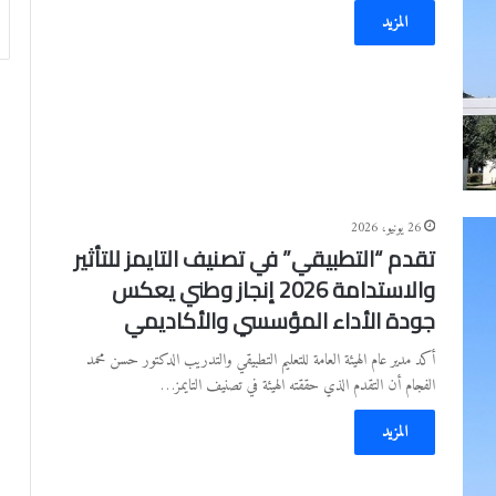
المزيد
26 يونيو، 2026
تقدم “التطبيقي” في تصنيف التايمز للتأثير
والاستدامة 2026 إنجاز وطني يعكس
جودة الأداء المؤسسي والأكاديمي
أكد مدير عام الهيئة العامة للتعليم التطبيقي والتدريب الدكتور حسن محمد
الفجام أن التقدم الذي حققته الهيئة في تصنيف التايمز…
المزيد