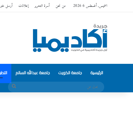
الخميس, أغسطس 6 2026
من نحن
أسرة التحرير
إعلانات
أرسل خبر
الرئيسية
جامعة الكويت
جامعة عبدالله السالم
التط
بحث
عن