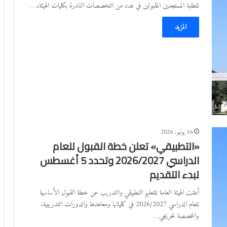
للطلبة المستجدين المقبولين في عدد من التخصصات النادرة بكليات الهيئة،…
المزيد
16 يوليو، 2026
«التطبيقي» تعلن خطة القبول للعام
الدراسي 2026/2027 وتحدد 5 أغسطس
لبدء التقديم
أعلنت الهيئة العامة للتعليم التطبيقي والتدريب عن خطة القبول الأساسية
للعام الدراسي 2026/2027 في كلياتها ومعاهدها والدورات التدريبية،
والمخصصة لخريجي…