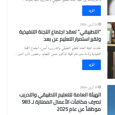
المزيد
21 أبريل، 2026
“التطبيقي” تعقد اجتماع اللجنة التنفيذية
وتقرر استمرار التعليم عن بعد
عقدت الهيئة العامة للتعليم التطبيقي والتدريب، أمس، اجتماع اللجنة
التنفيذية برئاسة مدير عام الهيئة الدكتور حسن الفجام، وبحضور نائب المدير…
المزيد
19 أبريل، 2026
الهيئة العامة للتعليم التطبيقي والتدريب
تصرف مكافآت الأعمال الممتازة لـ 983
موظفاً عن عام 2025