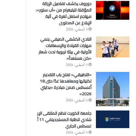
دوروف يكشف تفاصيل الإزالة
المؤقتة لتيليغرام من «آب ستور»:
مهاجم استغل ثغرة في آلية
الإبلاغ عن المحتوى
5 أغسطس، 2026
النادي الكشفي الصيفي ينمي
مهارات القيادة والإسعافات
الأولية في بيئة تربوية تحت شعار
«كن مستعداً»
5 أغسطس، 2026
«التطبيقي» تفتح باب التقديم
لكلياتها ومعاهدها غدًا حتى 18
أغسطس ضمن مبادرة «بدايتي
2026»
5 أغسطس، 2026
جامعة الكويت تنظم الملتقى الإر
شادي للطلبة المستجدينفي 11 أ
غسطس الجاري
5 أغسطس، 2026