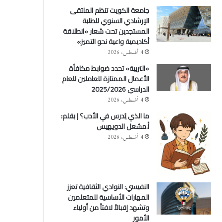
جامعة الكويت تنظم الملتقى
الإرشادي السنوي للطلبة
المستجدين تحت شعار «انطلاقة
أكاديمية واعية نحو التميز»
4 أغسطس، 2026
«التربية» تحدد ضوابط مكافأة
الأعمال الممتازة للعاملين للعام
الدراسي 2025/2026
4 أغسطس، 2026
ما الذي يُدرس في الأدب؟ | بقلم:
أ.مشعل الدويهيس
4 أغسطس، 2026
النفيسي: النوادي الثقافية تعزز
المهارات الأساسية للمتعلمين
وتشهد إقبالاً لافتاً من أولياء
الأمور