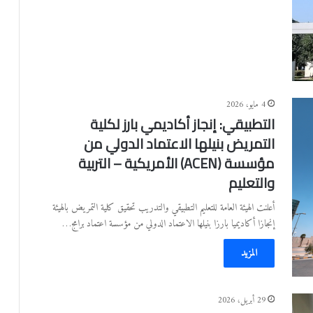
4 مايو، 2026
التطبيقي: إنجاز أكاديمي بارز لكلية
التمريض بنيلها الاعتماد الدولي من
مؤسسة (ACEN) الأمريكية – التربية
والتعليم
أعلنت الهيئة العامة للتعليم التطبيقي والتدريب تحقيق كلية التمريض بالهيئة
إنجازا أكاديميا بارزا بنيلها الاعتماد الدولي من مؤسسة اعتماد برامج…
المزيد
29 أبريل، 2026