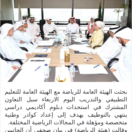
بحثت الهيئة العامة للرياضة مع الهيئة العامة للتعليم
التطبيقي والتدريب اليوم الاربعاء سبل التعاون
المشترك في استحداث دبلوم أكاديمي دراسي
ينتهي بالتوظيف يهدف إلى إعداد كوادر وطنية
متخصصة ومؤهلة في المجالات الرياضية المختلفة.
وقالت (هيئة الرياضة) في بيان صحفي أن الجانبين