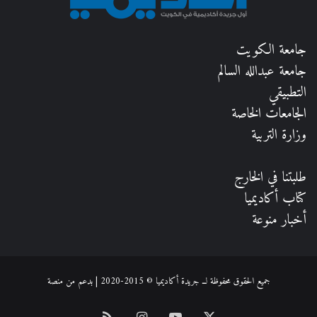
جامعة الكويت
جامعة عبدالله السالم
التطبيقي
الجامعات الخاصة
وزارة التربية
طلبتنا في الخارج
كتاب أكاديميا
أخبار منوعة
جميع الحقوق محفوظة لــ جريدة أكاديميا © 2015-2020 | بدعم من
منصة
‫X
‫YouTube
انستقرام
ملخص