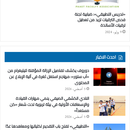
«تدريس التطبيقي»: ضبابية لجنة
فحص الترقيات تزيد من تعطيل
ترقيات الأساتذة
9 يوليو، 2024
احدث الاخبار
دوروف يكشف تفاصيل الإزالة المؤقتة لتيليغرام من
«آب ستور»: مهاجم استغل ثغرة في آلية الإبلاغ عن
المحتوى
5 أغسطس، 2026
النادي الكشفي الصيفي ينمي مهارات القيادة
والإسعافات الأولية في بيئة تربوية تحت شعار «كن
مستعداً»
5 أغسطس، 2026
«التطبيقي» تفتح باب التقديم لكلياتها ومعاهدها غدًا