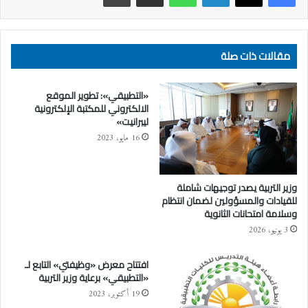
مقالات ذات صلة
«التطبيقي»: تطوير الموقع
الالكتروني للمكتبة الإلكترونية
ليبرانيت»
16 مايو، 2023
وزير التربية يصدر توجيهات شاملة
للقيادات والمسؤولين لضمان انتظام
وسلامة امتحانات الثانوية
3 يونيو، 2026
افتتاح معرض «وظيفتي» التابع لـ
«التطبيقي» برعاية وزير التربية
19 أكتوبر، 2023