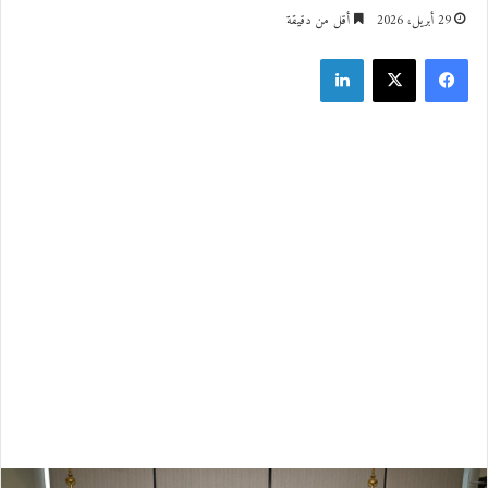
29 أبريل، 2026
أقل من دقيقة
فيسبوك
‫X
لينكدإن