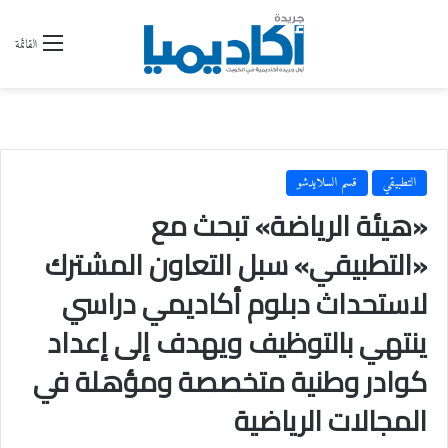
القائمة
التطبيقي
قسم السلايدشو
‏«هيئة الرياضة» تبحث مع
«التطبيقي» سبل التعاون المشترك
لاستحداث دبلوم أكاديمي دراسي
ينتهي بالتوظيف ويهدف إلى إعداد
كوادر وطنية متخصصة ومؤهلة في
المجالات الرياضية