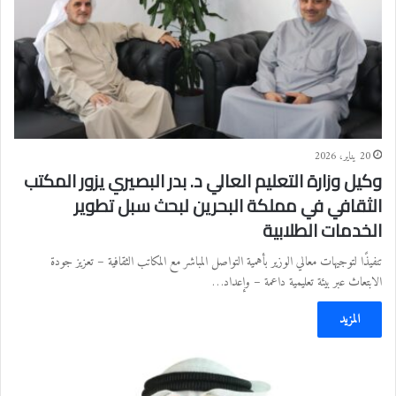
20 يناير، 2026
وكيل وزارة التعليم العالي د. بدر البصيري يزور المكتب
الثقافي في مملكة البحرين لبحث سبل تطوير
الخدمات الطلابية
تنفيذًا لتوجيهات معالي الوزير بأهمية التواصل المباشر مع المكاتب الثقافية – تعزيز جودة
الابتعاث عبر بيئة تعليمية داعمة – وإعداد…
المزيد