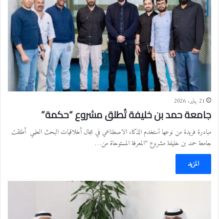
21 يناير، 2026
جامعة حمد بن خليفة تُطلق مشروع “حكمة”
مبادرة فريدة من نوعها تستخدم الذكاء الاصطناعي في مجال أخلاقيات البحث العلمي أطلقت
جامعة حمد بن خليفة مشروع “المعرفة المستوحاة من…
المزيد