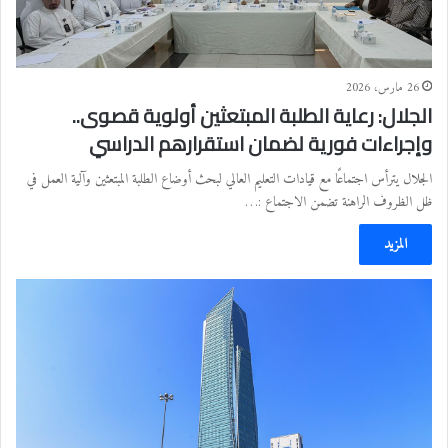
26 مارس، 2026
الجلال: رعاية الطلبة المبتعثين أولوية قصوى..
وإجراءات فورية لضمان استقرارهم الدراسي
الجلال يترأس اجتماعًا مع قيادات التعليم العالي لبحث أوضاع الطلبة المبتعثين وآلية العمل في
ظل الظروف الراهنة تضمن الاجتماع :…
المزيد