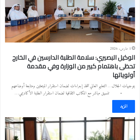
1 مارس، 2026
الوكيل البصيري: سلامة الطلبة الدارسين في الخارج
تحظى باهتمام كبير من الوزارة وفي مقدمة
أولوياتها
بتوجيهات الجلال… التعليم العالي تتخذ إجراءات لضمان استقرار المبتعثين ومتابعة أوضاعهم
• تنسيق مباشر مع المكاتب الثقافية لضمان استقرار الطلبة الأكاديمي…
المزيد