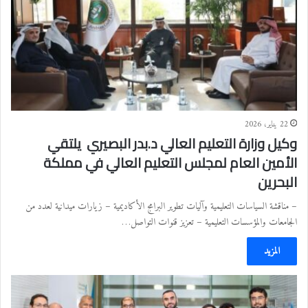
22 يناير، 2026
وكيل وزارة التعليم العالي د.بدر البصيري يلتقي
الأمين العام لمجلس التعليم العالي في مملكة
البحرين
– مناقشة السياسات التعليمية وآليات تطوير البرامج الأكاديمية – زيارات ميدانية لعدد من
الجامعات والمؤسسات التعليمية – تعزيز قنوات التواصل…
المزيد