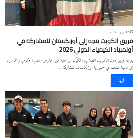
12 يوليو، 2026
فريق الكويت يتجه إلى أوزبكستان للمشاركة في
أولمبياد الكيمياء الدولي 2026
يتوجه فريق دولة الكويت الطلابي، المكوّن من طلبة من مدارس التعليم الحكومي والخاص،
إلى مدينة طشقند في جمهورية أوزبكستان، للمشاركة…
المزيد