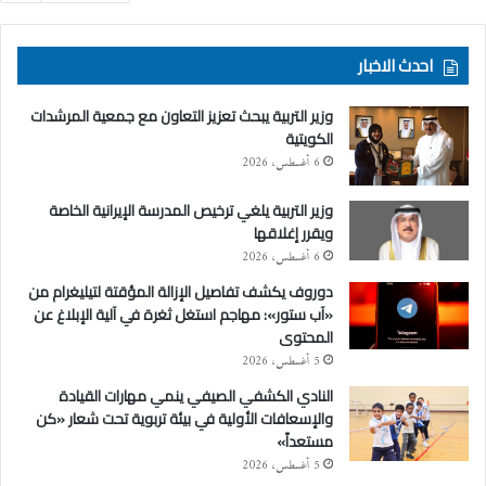
احدث الاخبار
وزير التربية يبحث تعزيز التعاون مع جمعية المرشدات
الكويتية
6 أغسطس، 2026
وزير التربية يلغي ترخيص المدرسة الإيرانية الخاصة
ويقرر إغلاقها
6 أغسطس، 2026
دوروف يكشف تفاصيل الإزالة المؤقتة لتيليغرام من
«آب ستور»: مهاجم استغل ثغرة في آلية الإبلاغ عن
المحتوى
5 أغسطس، 2026
النادي الكشفي الصيفي ينمي مهارات القيادة
والإسعافات الأولية في بيئة تربوية تحت شعار «كن
مستعداً»
5 أغسطس، 2026