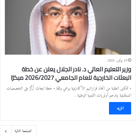
19 نوفمبر، 2025
وزير التعليم العالي د. نادر الجلال يعلن عن خطة
البعثات الخارجية للعام الجامعي 2026/2027 مبكرًا
• لتمكين الطلبة من اتخاذ قراراتهم الأكاديمية بوعي وثقة • خطة ابتعاث تُركّز على التخصصات
المستقبلية وتدعم أولويات التنمية الوطنية…
المزيد
الصفحة التالية