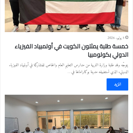
5 يوليو، 2026
خمسة طلبة يمثلون الكويت في أولمبياد الفيزياء
الدولي بكولومبيا
يتوجّه وفد طلبة وزارة التربية من مدارس التعليم العام والخاص للمشاركة في أولمبياد الفيزياء
الدولي، الذي تستضيفه مدينة بوكارامانغا في…
المزيد