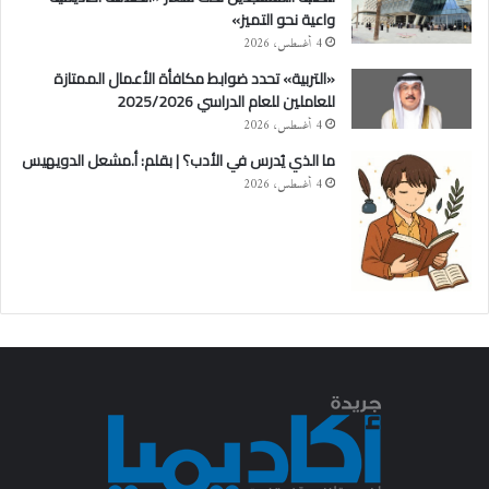
واعية نحو التميز»
4 أغسطس، 2026
«التربية» تحدد ضوابط مكافأة الأعمال الممتازة
للعاملين للعام الدراسي 2025/2026
4 أغسطس، 2026
ما الذي يُدرس في الأدب؟ | بقلم: أ.مشعل الدويهيس
4 أغسطس، 2026