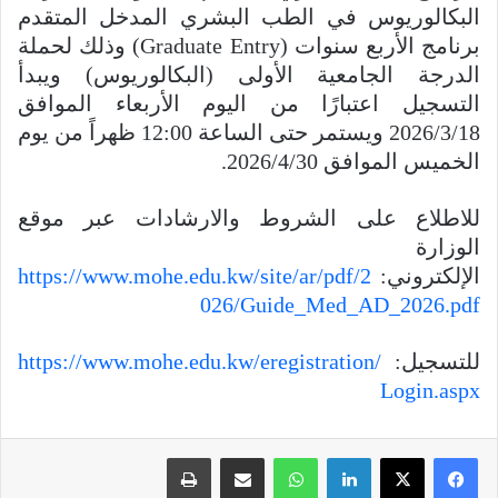
البكالوريوس في الطب البشري المدخل المتقدم
برنامج الأربع سنوات (Graduate Entry) وذلك لحملة
الدرجة الجامعية الأولى (البكالوريوس) ويبدأ
التسجيل اعتبارًا من اليوم الأربعاء الموافق
2026/3/18 ويستمر حتى الساعة 12:00 ظهراً من يوم
الخميس الموافق 2026/4/30.
‏للاطلاع على الشروط والارشادات عبر موقع
الوزارة
الإلكتروني:
https://www.mohe.edu.kw/site/ar/pdf/2
026/Guide_Med_AD_2026.pdf
للتسجيل:
https://www.mohe.edu.kw/eregistration/
Login.aspx
‏
لينكدإن
واتساب
مشاركة عبر البريد
طباعة