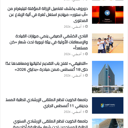
دوروف يكشف تفاصيل الإزالة المؤقتة لتيليغرام من
«آب ستور»: مهاجم استغل ثغرة في آلية الإبلاغ عن
المحتوى
5 أغسطس، 2026
النادي الكشفي الصيفي ينمي مهارات القيادة
والإسعافات الأولية في بيئة تربوية تحت شعار «كن
مستعداً»
5 أغسطس، 2026
«التطبيقي» تفتح باب التقديم لكلياتها ومعاهدها غدًا
حتى 18 أغسطس ضمن مبادرة «بدايتي 2026»
5 أغسطس، 2026
جامعة الكويت تنظم الملتقى الإرشادي للطلبة المست
جدينفي 11 أغسطس الجاري
5 أغسطس، 2026
جامعة الكويت تنظم الملتقى الإرشادي السنوي
للطلبة المستجدين تحت شعار «انطلاقة أكاديمية