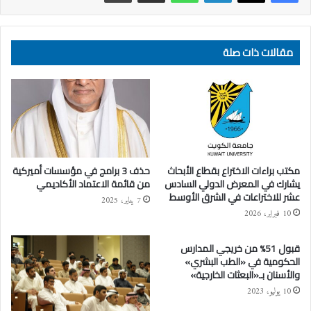
مقالات ذات صلة
مكتب براءات الاختراع بقطاع الأبحاث
حذف 3 برامج في مؤسسات أميركية
يشارك في المعرض الدولي السادس
من قائمة الاعتماد الأكاديمي
عشر للاختراعات في الشرق الأوسط
7 يناير، 2025
10 فبراير، 2026
قبول 51% من خريجي المدارس
الحكومية في «الطب البشري»
والأسنان بـ«البعثات الخارجية»
10 يوليو، 2023