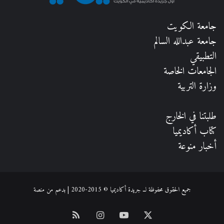
جامعة الكويت
جامعة عبدالله السالم
التطبيقي
الجامعات الخاصة
وزارة التربية
طلبتنا في الخارج
كتاب أكاديميا
أخبار منوعة
جميع الحقوق محفوظة لــ جريدة أكاديميا © 2015-2020 | بدعم من
منصة
‫X
‫YouTube
انستقرام
ملخص