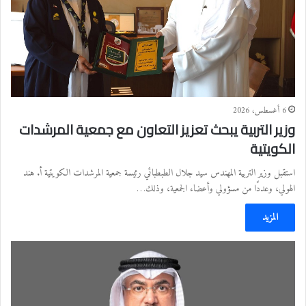
6 أغسطس، 2026
وزير التربية يبحث تعزيز التعاون مع جمعية المرشدات
الكويتية
استقبل وزير التربية المهندس سيد جلال الطبطبائي رئيسة جمعية المرشدات الكويتية أ. هند
الهولي، وعددًا من مسؤولي وأعضاء الجمعية، وذلك…
المزيد