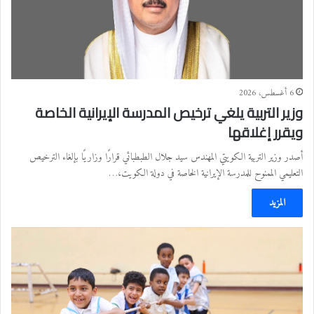
6 أغسطس، 2026
وزير التربية يلغي ترخيص المدرسة الإيرانية الخاصة
ويقرر إغلاقها
أصدر وزير التربية الكويتي المهندس سيد جلال الطبطبائي قرارًا وزاريًا بإلغاء الترخيص
التعليمي الممنوح للمدرسة الإيرانية الخاصة في دولة الكويت،…
المزيد