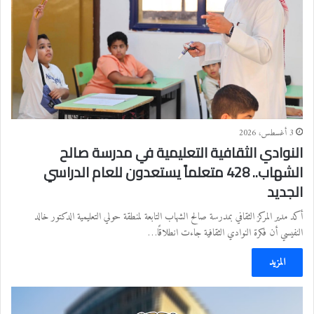
3 أغسطس، 2026
النوادي الثقافية التعليمية في مدرسة صالح
الشهاب.. 428 متعلماً يستعدون للعام الدراسي
الجديد
أكد مدير المركز الثقافي بمدرسة صالح الشهاب التابعة لمنطقة حولي التعليمية الدكتور خالد
النفيسي أن فكرة النوادي الثقافية جاءت انطلاقًا…
المزيد