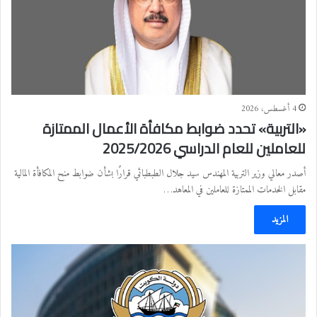
4 أغسطس، 2026
«التربية» تحدد ضوابط مكافأة الأعمال الممتازة
للعاملين للعام الدراسي 2025/2026
أصدر معالي وزير التربية المهندس سيد جلال الطبطبائي قرارًا بشأن ضوابط منح المكافأة المالية
مقابل الخدمات الممتازة للعاملين في المعاهد…
المزيد