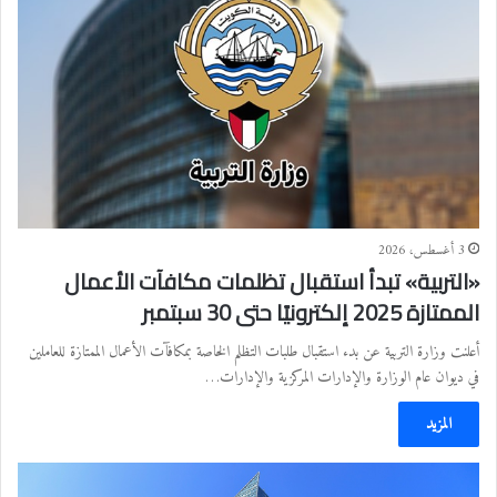
3 أغسطس، 2026
«التربية» تبدأ استقبال تظلمات مكافآت الأعمال
الممتازة 2025 إلكترونيًا حتى 30 سبتمبر
أعلنت وزارة التربية عن بدء استقبال طلبات التظلم الخاصة بمكافآت الأعمال الممتازة للعاملين
في ديوان عام الوزارة والإدارات المركزية والإدارات…
المزيد