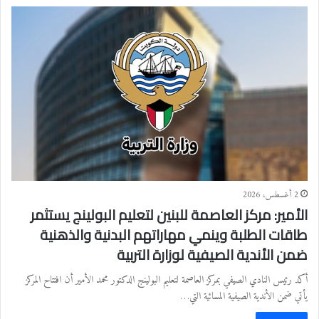
2 أغسطس، 2026
الأمير: مركز العاصمة للبنين لتعليم البولينج يستثمر
طاقات الطلبة وينمي مهاراتهم البدنية والذهنية
ضمن الأندية الصيفية لوزارة التربية
أكد رئيس النادي الصيفي بمركز العاصمة لتعليم البولينج الدكتور محمد الأمير أن افتتاح المركز
يأتي ضمن الأندية الصيفية المسائية التي…