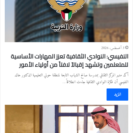
3 أغسطس، 2026
النفيسي: النوادي الثقافية تعزز المهارات الأساسية
للمتعلمين وتشهد إقبالاً لافتاً من أولياء الأمور
أكد مدير المركز الثقافي بمدرسة صالح الشهاب التابعة لمنطقة حولي التعليمية الدكتور خالد
النفيسي أن فكرة النوادي الثقافية جاءت انطلاقاً…
المزيد