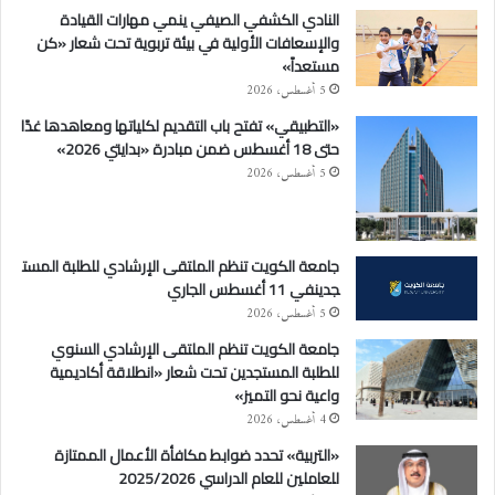
النادي الكشفي الصيفي ينمي مهارات القيادة
والإسعافات الأولية في بيئة تربوية تحت شعار «كن
مستعداً»
5 أغسطس، 2026
«التطبيقي» تفتح باب التقديم لكلياتها ومعاهدها غدًا
حتى 18 أغسطس ضمن مبادرة «بدايتي 2026»
5 أغسطس، 2026
جامعة الكويت تنظم الملتقى الإرشادي للطلبة المست
جدينفي 11 أغسطس الجاري
5 أغسطس، 2026
جامعة الكويت تنظم الملتقى الإرشادي السنوي
للطلبة المستجدين تحت شعار «انطلاقة أكاديمية
واعية نحو التميز»
4 أغسطس، 2026
«التربية» تحدد ضوابط مكافأة الأعمال الممتازة
للعاملين للعام الدراسي 2025/2026