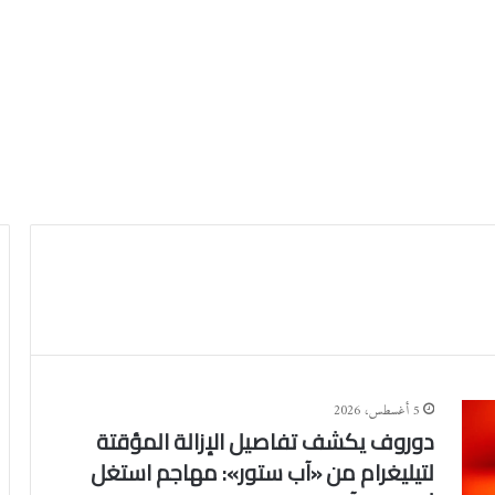
5 أغسطس، 2026
دوروف يكشف تفاصيل الإزالة المؤقتة
لتيليغرام من «آب ستور»: مهاجم استغل