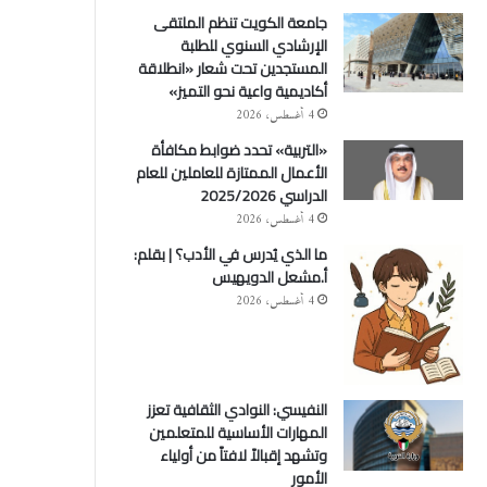
جامعة الكويت تنظم الملتقى
الإرشادي السنوي للطلبة
المستجدين تحت شعار «انطلاقة
أكاديمية واعية نحو التميز»
4 أغسطس، 2026
«التربية» تحدد ضوابط مكافأة
الأعمال الممتازة للعاملين للعام
الدراسي 2025/2026
4 أغسطس، 2026
ما الذي يُدرس في الأدب؟ | بقلم:
أ.مشعل الدويهيس
4 أغسطس، 2026
النفيسي: النوادي الثقافية تعزز
المهارات الأساسية للمتعلمين
وتشهد إقبالاً لافتاً من أولياء
الأمور