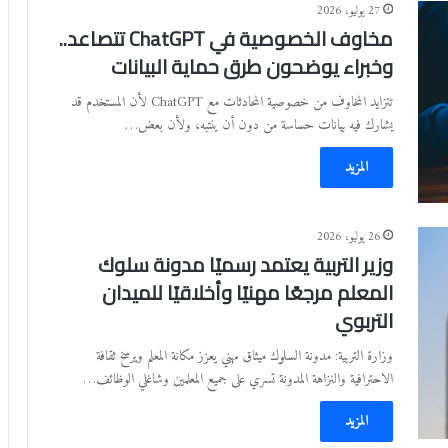
27 يوليو، 2026
مخاوف الخصوصية في ChatGPT تتصاعد..
وخبراء يوضحون طرق حماية البيانات
تتزايد المخاوف من خصوصية المحادثات مع ChatGPT لأن المستخدم قد
يشارك فيه بيانات حساسة من دون أن ينتبه، ولأن بعض…
المزيد
26 يوليو، 2026
وزير التربية يعتمد رسميًا مدونة سلوك
المعلم مرجعًا مهنيًا وأخلاقيًا للميدان
التربوي
وزارة التربية: مدونة السلوك ميثاق مهني يعزز مكانة المعلم ويرسخ ثقافة
الاحترافية والنزاهة المدونة تسري على جميع المعلمين وشاغلي الوظائف…
المزيد