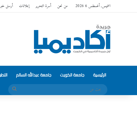
الخميس, أغسطس 6 2026
من نحن
أسرة التحرير
إعلانات
أرسل خبر
الرئيسية
جامعة الكويت
جامعة عبدالله السالم
التط
بحث
عن