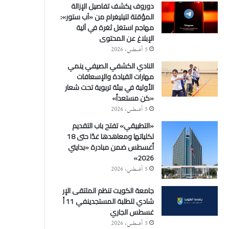
دوروف يكشف تفاصيل الإزالة
المؤقتة لتيليغرام من «آب ستور»:
مهاجم استغل ثغرة في آلية
الإبلاغ عن المحتوى
5 أغسطس، 2026
النادي الكشفي الصيفي ينمي
مهارات القيادة والإسعافات
الأولية في بيئة تربوية تحت شعار
«كن مستعداً»
5 أغسطس، 2026
«التطبيقي» تفتح باب التقديم
لكلياتها ومعاهدها غدًا حتى 18
أغسطس ضمن مبادرة «بدايتي
2026»
5 أغسطس، 2026
جامعة الكويت تنظم الملتقى الإر
شادي للطلبة المستجدينفي 11 أ
غسطس الجاري
5 أغسطس، 2026