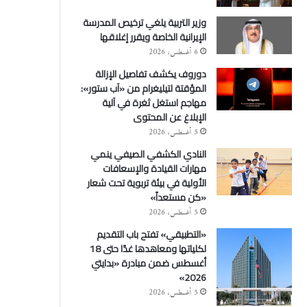
وزير التربية يلغي ترخيص المدرسة
الإيرانية الخاصة ويقرر إغلاقها
6 أغسطس، 2026
دوروف يكشف تفاصيل الإزالة
المؤقتة لتيليغرام من «آب ستور»:
مهاجم استغل ثغرة في آلية
الإبلاغ عن المحتوى
5 أغسطس، 2026
النادي الكشفي الصيفي ينمي
مهارات القيادة والإسعافات
الأولية في بيئة تربوية تحت شعار
«كن مستعداً»
5 أغسطس، 2026
«التطبيقي» تفتح باب التقديم
لكلياتها ومعاهدها غدًا حتى 18
أغسطس ضمن مبادرة «بدايتي
2026»
5 أغسطس، 2026