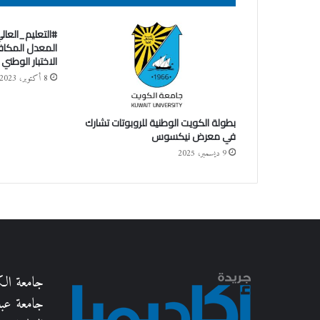
#التعليم_العال
المعدل المكافئ
الاختبار الوطني 
8 أكتوبر، 2023
بطولة الكويت الوطنية للروبوتات تشارك
في معرض نيكسوس
9 ديسمبر، 2025
جامعة ال
جامعة عبدا