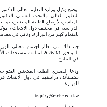
أوضح وكيل وزارة التعليم العالي الدكتور 
التعليم العالي والبحث العلمي الدكتور
المباشرة لأوضاع الطلبة المبتعثين، تم ا
الدراسية في مختلف دول الابتعاث ، مؤك
باهتمام كبير من الوزارة، وتأتي في مقدمة 
جاء ذلك في إطار اجتماع معالي الوزير 
الموافق 2026/3/1 لمتابعة م
في الخارج.
ودعا البصيري الطلبة المبتعثين المتواجد
ستستأنف دراستهم في دول الابتعاث قريبً
للوزارة
inquiry@mohe.edu.kw