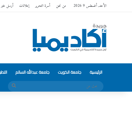
الأحد, أغسطس 9 2026
من نحن
أسرة التحرير
إعلانات
أرسل خبر
الرئيسية
جامعة الكويت
جامعة عبدالله السالم
التط
بحث
عن