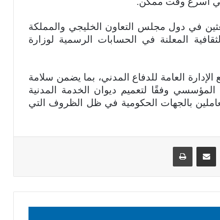
 في أسرع وقت ممكن.
تعثين في دول مجلس التعاون الخليجي والمملكة
لثقافية المعلنة في الحسابات الرسمية لوزارة
لإدارة العامة للدفاع المدني، بما يضمن سلامة
 المؤسسي وفقًا لتعميم ديوان الخدمة المدنية
تحديد عدد العاملين بالجهات الحكومية في ظل الظروف التي
ينكدإن
مشاركة عبر البريد
طباعة