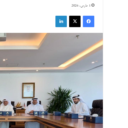
1 مارس، 2026
فيسبوك
‫X
لينكدإن