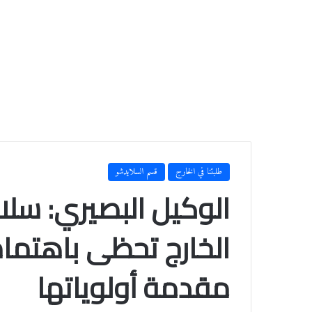
طلبتنا في الخارج
قسم السلايدشو
الوكيل البصيري: سلا
الخارج تحظى باهتمام
مقدمة أولوياتها