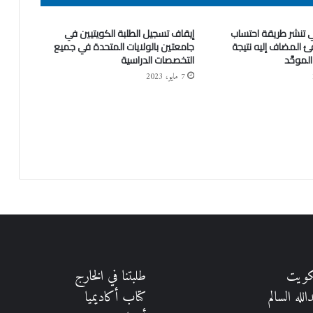
ي تنشر طريقة احتساب
إيقاف تسجيل الطلبة الكويتيين في
 المضاف إليه نتيجة
جامعتين بالولايات المتحدة في جميع
الموحَّد
التخصصات الدراسية
7 مايو، 2023
كويت
طلبتنا في الخارج
لله السالم
كتاب أكاديميا