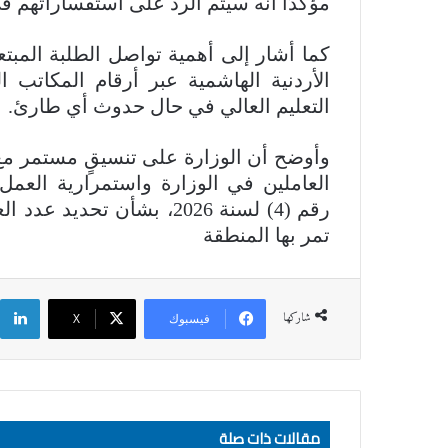
مؤكدًا أنه سيتم الرد على استفساراتهم
كما أشار إلى أهمية تواصل الطلبة المب
الأردنية الهاشمية عبر أرقام المكاتب ا
التعليم العالي في حال حدوث أي طارئ.
وأوضح أن الوزارة على تنسيقٍ مستمر مع ا
العاملين في الوزارة واستمرارية العمل
رقم (4) لسنة 2026، بشأن 
تمر بها المنطقة
ل
شاركها
فيسبوك
‫X
مقالات ذات صلة