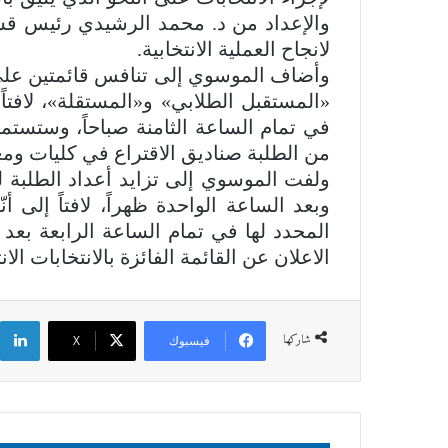
والإعداد من د. محمد الرشيدي رئيس قسم
لانجاح العملية الانتخابية.
وأضاف الموسوي إلى تنافس قائمتين على مق
«المستقبل الطلابي» و«المستقلة»، لافتاً إ
من الطلبة صناديق الاقتراع في كليات ومعا
ولفت الموسوي إلى تزايد أعداد الطلبة لل
وبعد الساعة الواحدة ظهراً، لافتاً إلى أ
المحدد لها في تمام الساعة الرابعة بعد ع
الاعلان عن القائمة الفائزة بالانتخابات الان
شاركها
فيسبوك
‫X