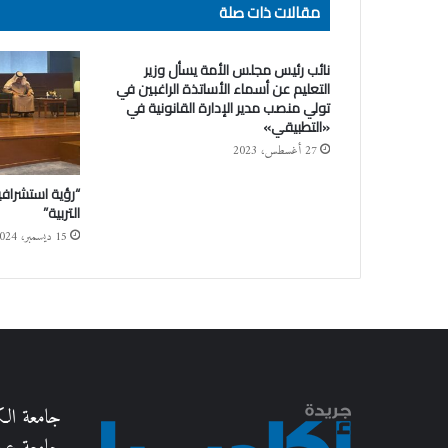
مقالات ذات صلة
نائب رئيس مجلس الأمة يسأل وزير
التعليم عن أسماء الأساتذة الراغبين في
تولي منصب مدير الإدارة القانونية في
«التطبيقي»
27 أغسطس، 2023
“رؤية استشراف
التربية”
15 ديسمبر، 2024
جامعة ال