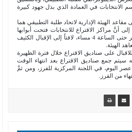
 الانتخابات في العمادة الذي بذل جهود كبيرة
اعد الهيئة الإدارية لاتحاد طلبة التطبيقي هما
لى أنَّ مراكز الاقتراع للانتخابات فتحت أبوابها
في تمام الساعة الثامنة صباحاً، وستستمر حتى الساعة 4 مساء، لافتاً إلى الإقبال الكثيف
هد الهيئة.
اقبال على صناديق الاقتراع خلال فترة الظهيرة
نّه سيتم جمع صناديق الاقتراع بعد انتهاء الوقت
صر اليوم، في اللجنة المركزية للفرز، ومن ثمَّ
تهاء من الفرز.
لينكدإن
مشاركة عبر البريد
طباعة