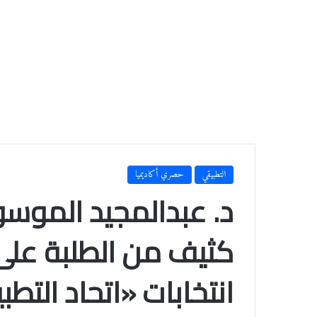
التطبيقي
حصري أكاديميا
د. عبدالمجيد الموسوي
كثيف من الطلبة على 
انتخابات «اتحاد التط