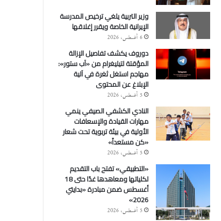
وزير التربية يلغي ترخيص المدرسة
الإيرانية الخاصة ويقرر إغلاقها
6 أغسطس، 2026
دوروف يكشف تفاصيل الإزالة
المؤقتة لتيليغرام من «آب ستور»:
مهاجم استغل ثغرة في آلية
الإبلاغ عن المحتوى
5 أغسطس، 2026
النادي الكشفي الصيفي ينمي
مهارات القيادة والإسعافات
الأولية في بيئة تربوية تحت شعار
«كن مستعداً»
5 أغسطس، 2026
«التطبيقي» تفتح باب التقديم
لكلياتها ومعاهدها غدًا حتى 18
أغسطس ضمن مبادرة «بدايتي
2026»
5 أغسطس، 2026