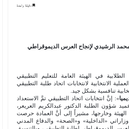
دقيقة واحدة
 محمد الرشيدي لإنجاح العرس الديموقراطي
طلابية في الهيئة العامة للتعليم التطبيقي
عملية الانتخابية لانتخابات اتحاد طلبة التطبيقي
خابية تنافسية بشكل جيد.
يميا
»: إنَّ انتخابات اتحاد التطبيقي تمَّ الاستعداد
يد شؤون الطلبة الدكتور عبدالكريم العريعر،
لهيئة وخارجها، مشيراً إلى أنَّ العمادة حرصت
زاراتي «الداخلية» و«الصحة» والدفاع المدني
بالعرس الديموقراطي لطلبة التطبيقي، وبالتنسيق