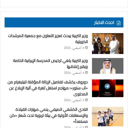
احدث الاخبار
وزير التربية يبحث تعزيز التعاون مع جمعية المرشدات
الكويتية
6 أغسطس، 2026
وزير التربية يلغي ترخيص المدرسة الإيرانية الخاصة
ويقرر إغلاقها
6 أغسطس، 2026
دوروف يكشف تفاصيل الإزالة المؤقتة لتيليغرام من
«آب ستور»: مهاجم استغل ثغرة في آلية الإبلاغ عن
المحتوى
5 أغسطس، 2026
النادي الكشفي الصيفي ينمي مهارات القيادة
والإسعافات الأولية في بيئة تربوية تحت شعار «كن
مستعداً»
5 أغسطس، 2026