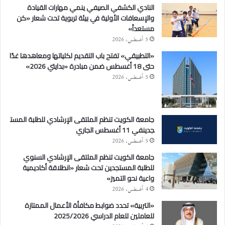
النادي الكشفي الصيفي ينمي مهارات القيادة
والإسعافات الأولية في بيئة تربوية تحت شعار «كن
مستعداً»
5 أغسطس، 2026
«التطبيقي» تفتح باب التقديم لكلياتها ومعاهدها غدًا
حتى 18 أغسطس ضمن مبادرة «بدايتي 2026»
5 أغسطس، 2026
جامعة الكويت تنظم الملتقى الإرشادي للطلبة المست
جدينفي 11 أغسطس الجاري
5 أغسطس، 2026
جامعة الكويت تنظم الملتقى الإرشادي السنوي
للطلبة المستجدين تحت شعار «انطلاقة أكاديمية
واعية نحو التميز»
4 أغسطس، 2026
«التربية» تحدد ضوابط مكافأة الأعمال الممتازة
للعاملين للعام الدراسي 2025/2026