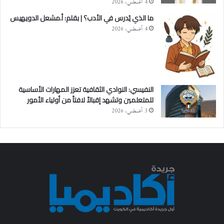
4 أغسطس، 2026
ما الذي يُدرس في الأدب؟ | بقلم: أ.مشعل الدويهيس
4 أغسطس، 2026
النفيسي: النوادي الثقافية تعزز المهارات الأساسية
للمتعلمين وتشهد إقبالاً لافتاً من أولياء الأمور
3 أغسطس، 2026