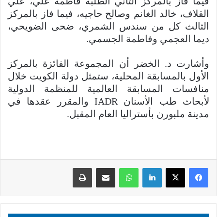
فيما فاز بالمركز الثاني الطلبة فاطمة علي، علي
القلاف، خالد الغانم وصالح حاجيه، فيما فاز بالمركز
الثالث كل من سندس الشمري، ضحى الضويحي،
ديما العجمي وفاطمة الجسمي.
وأشارت د. الخضر أن المجموعة الفائزة بالمركز
الأول بالمسابقة المحلية، ستمثل دولة الكويت خلال
منافسات المسابقة العالمية للمنظمة الدولية
لأبحاث طب الأسنان IADR والمقرر عقدها في
مدينة ملبورن بأستراليا العام المقبل.
لينكدإن
واتساب
مشاركة عبر البريد
طباعة