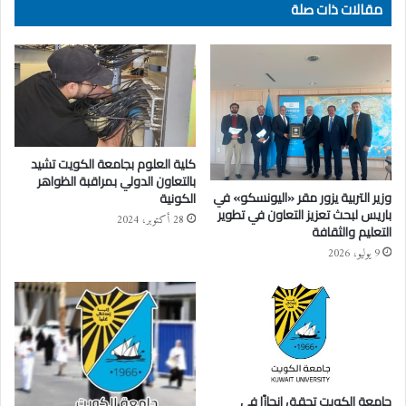
مقالات ذات صلة
‏كلية العلوم بجامعة الكويت تشيد
بالتعاون الدولي بمراقبة الظواهر
وزير التربية يزور مقر «اليونسكو» في
الكونية
باريس لبحث تعزيز التعاون في تطوير
28 أكتوبر، 2024
التعليم والثقافة
9 يوليو، 2026
جامعة الكويت تحقق إنجازًا في