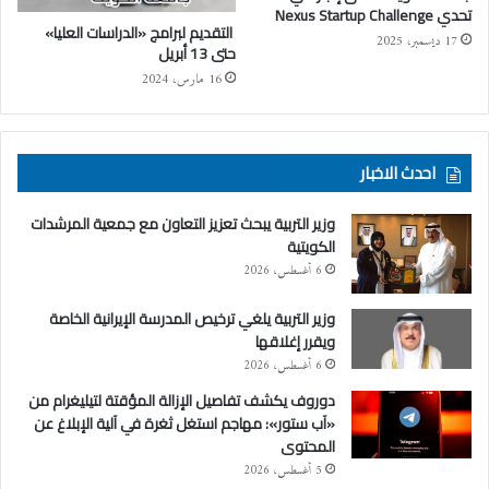
تحدي Nexus Startup Challenge
التقديم لبرامج «الدراسات العليا»
17 ديسمبر، 2025
حتى 13 أبريل
16 مارس، 2024
احدث الاخبار
وزير التربية يبحث تعزيز التعاون مع جمعية المرشدات
الكويتية
6 أغسطس، 2026
وزير التربية يلغي ترخيص المدرسة الإيرانية الخاصة
ويقرر إغلاقها
6 أغسطس، 2026
دوروف يكشف تفاصيل الإزالة المؤقتة لتيليغرام من
«آب ستور»: مهاجم استغل ثغرة في آلية الإبلاغ عن
المحتوى
5 أغسطس، 2026