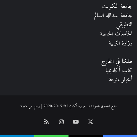
جامعة الكويت
جامعة عبدالله السالم
التطبيقي
الجامعات الخاصة
وزارة التربية
طلبتنا في الخارج
كتاب أكاديميا
أخبار منوعة
جميع الحقوق محفوظة لــ جريدة أكاديميا © 2015-2020 | بدعم من
منصة
‫X
‫YouTube
انستقرام
ملخص
الموقع