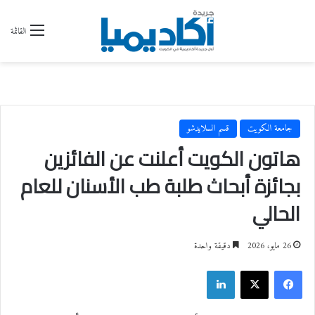
القائمة
جامعة الكويت
قسم السلايدشو
هاتون الكويت أعلنت عن الفائزين
بجائزة أبحاث طلبة طب الأسنان للعام
الحالي
26 مايو، 2026
دقيقة واحدة
فيسبوك
‫X
لينكدإن