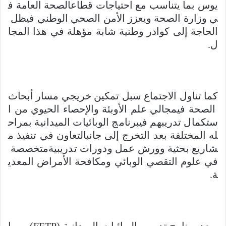
يوس بما يتناسب مع احتياجات قطاعالصحة العامة ف
ي وزارة الصحة ويعزز الأمن الصحي الوطني فيظل
الحاجة إلى كوادر وطنية شابة مؤهلة في هذا المجا
ل.
كما تناول الاجتماع سبل تمكين خريجي مسار أبحاث
الصحة فيمجالي علم الأوبئة والإحصاء الحيوي من ا
ستكمال تدريبهم فيبرنامج الوبائيات الميدانية بمراح
له المختلفة بعد التخرج إلى جانبالتعاون في تنفيذ م
شاريع بحثية وورش عمل ودورات تدريبيةمتخصصة
في علوم التقصي الوبائي ومكافحة الأمراض المعدي
ة.
ويعد برنامج تدريب الوبائيات الميدانية (FETP) من ا