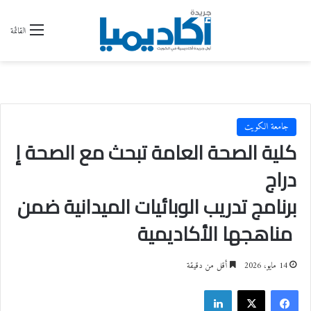
القائمة
جامعة الكويت
كلية الصحة العامة تبحث مع الصحة إ
دراج
برنامج تدريب الوبائيات الميدانية ضمن
مناهجها الأكاديمية
14 مايو، 2026
أقل من دقيقة
فيسبوك
‫X
لينكدإن