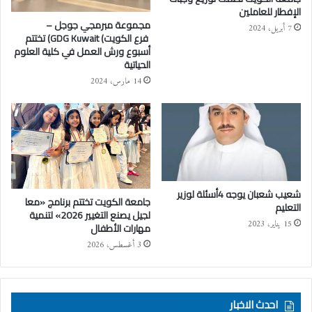
الإفطار للعاملين
مجموعة مبرمجي جوجل –
7 أبريل، 2024
فرع الكويت) GDG Kuwait) تختتم
أسبوع ورش العمل في كلية العلوم
الحياتية
14 مارس، 2024
شعيب شعبان يوجه 4أسئلة لوزير
جامعة الكويت تختتم برنامج «معا
التعليم
لجيل يصنع التغيير 2026» لتنمية
15 يناير، 2023
مهارات الأطفال
3 أغسطس، 2026
احدث الاخبار