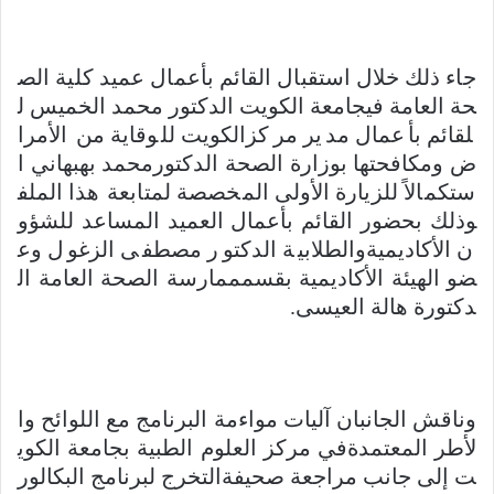
جاء ذلك خلال استقبال القائم بأعمال عميد كلية الص
حة العامة فيجامعة الكويت الدكتور محمد الخميس ل
لقائم بأعمال مدير مركزالكويت للوقاية من الأمرا
ض ومكافحتها بوزارة الصحة الدكتورمحمد بهبهاني ا
ستكمالاً للزيارة الأولى المخصصة لمتابعة هذا الملف
وذلك بحضور القائم بأعمال العميد المساعد للشؤو
ن الأكاديميةوالطلابية الدكتور مصطفى الزغول وع
ضو الهيئة الأكاديمية بقسمممارسة الصحة العامة ال
دكتورة هالة العيسى.
وناقش الجانبان آليات مواءمة البرنامج مع اللوائح وا
لأطر المعتمدةفي مركز العلوم الطبية بجامعة الكوي
ت إلى جانب مراجعة صحيفةالتخرج لبرنامج البكالور