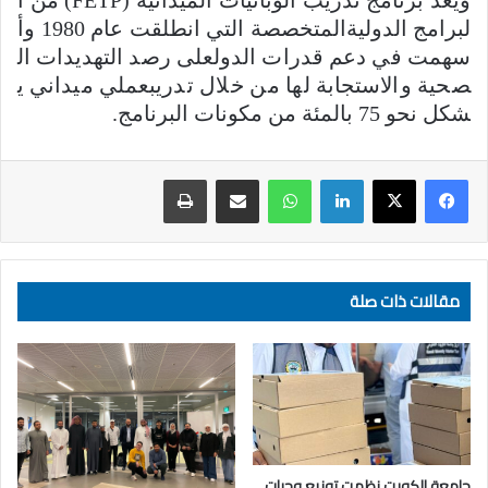
لبرامج الدوليةالمتخصصة التي انطلقت عام 1980 وأ
سهمت في دعم قدرات الدولعلى رصد التهديدات ال
صحية والاستجابة لها من خلال تدريبعملي ميداني ي
شكل نحو 75 بالمئة من مكونات البرنامج.
لينكدإن
واتساب
مشاركة عبر البريد
طباعة
مقالات ذات صلة
جامعة الكويت نظمت توزيع وجبات