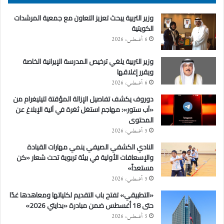
وزير التربية يبحث تعزيز التعاون مع جمعية المرشدات
الكويتية
6 أغسطس، 2026
وزير التربية يلغي ترخيص المدرسة الإيرانية الخاصة
ويقرر إغلاقها
6 أغسطس، 2026
دوروف يكشف تفاصيل الإزالة المؤقتة لتيليغرام من
«آب ستور»: مهاجم استغل ثغرة في آلية الإبلاغ عن
المحتوى
5 أغسطس، 2026
النادي الكشفي الصيفي ينمي مهارات القيادة
والإسعافات الأولية في بيئة تربوية تحت شعار «كن
مستعداً»
5 أغسطس، 2026
«التطبيقي» تفتح باب التقديم لكلياتها ومعاهدها غدًا
حتى 18 أغسطس ضمن مبادرة «بدايتي 2026»
5 أغسطس، 2026