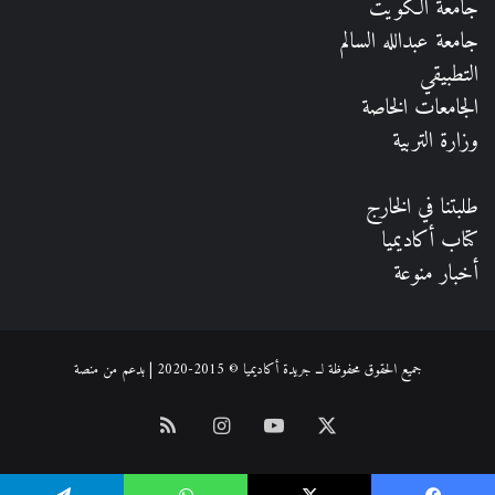
جامعة الكويت
جامعة عبدالله السالم
التطبيقي
الجامعات الخاصة
وزارة التربية
طلبتنا في الخارج
كتاب أكاديميا
أخبار منوعة
جميع الحقوق محفوظة لــ جريدة أكاديميا © 2015-2020 | بدعم من
منصة
‫X
‫YouTube
انستقرام
ملخص
الموقع