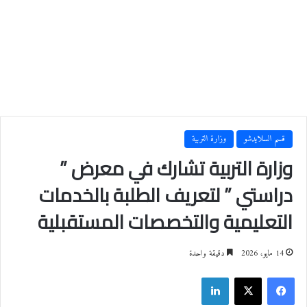
قسم السلايدشو
وزارة التربية
وزارة التربية تشارك في معرض ”
دراستي ” لتعريف الطلبة بالخدمات
التعليمية والتخصصات المستقبلية
14 مايو، 2026
دقيقة واحدة
فيسبوك
‫X
لينكدإن