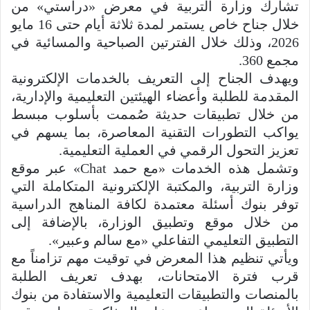
تشارك وزارة التربية في معرض «دراستي» من
خلال جناح خاص يستمر لمدة ثلاثة أيام حتى 16 مايو
2026، وذلك خلال الفترتين الصباحية والمسائية في
مجمع 360.
ويهدف الجناح إلى التعريف بالخدمات الإلكترونية
المقدمة للطلبة وأعضاء الهيئتين التعليمية والإدارية،
من خلال تطبيقات حديثة صُممت بأسلوب مبسط
يواكب التطورات التقنية المعاصرة، بما يسهم في
تعزيز التحول الرقمي في العملية التعليمية.
وتشمل هذه الخدمات «مع حمد Chat» عبر موقع
وزارة التربية، والمكتبة الإلكترونية المتكاملة التي
توفر بنوك أسئلة معتمدة لكافة المناهج الدراسية
من خلال موقع وتطبيق الوزارة، بالإضافة إلى
التطبيق التعليمي التفاعلي «مع سالم وعبير».
ويأتي تنظيم هذا المعرض في توقيت مهم تزامناً مع
قرب فترة الامتحانات، بهدف تعريف الطلبة
بالمنصات والتطبيقات التعليمية والاستفادة من بنوك