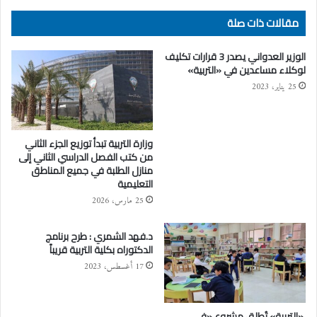
مقالات ذات صلة
الوزير العدواني يصدر 3 قرارات تكليف
لوكلاء مساعدين في «التربية»
25 يناير، 2023
وزارة التربية تبدأ توزيع الجزء الثاني
من كتب الفصل الدراسي الثاني إلى
منازل الطلبة في جميع المناطق
التعليمية
25 مارس، 2026
د.فهد الشمري : طرح برنامج
الدكتوراه بكلية التربية قريباً
17 أغسطس، 2023
«التربية» تُطلق مشروع «في