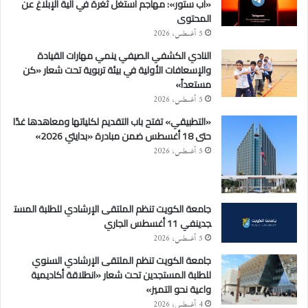
«آب ستور»: مهاجم استغل ثغرة في آلية الإبلاغ عن
المحتوى
5 أغسطس، 2026
النادي الكشفي الصيفي ينمي مهارات القيادة
والإسعافات الأولية في بيئة تربوية تحت شعار «كن
مستعداً»
5 أغسطس، 2026
«التطبيقي» تفتح باب التقديم لكلياتها ومعاهدها غدًا
حتى 18 أغسطس ضمن مبادرة «بدايتي 2026»
5 أغسطس، 2026
جامعة الكويت تنظم الملتقى الإرشادي للطلبة المست
جدينفي 11 أغسطس الجاري
5 أغسطس، 2026
جامعة الكويت تنظم الملتقى الإرشادي السنوي
للطلبة المستجدين تحت شعار «انطلاقة أكاديمية
واعية نحو التميز»
4 أغسطس، 2026