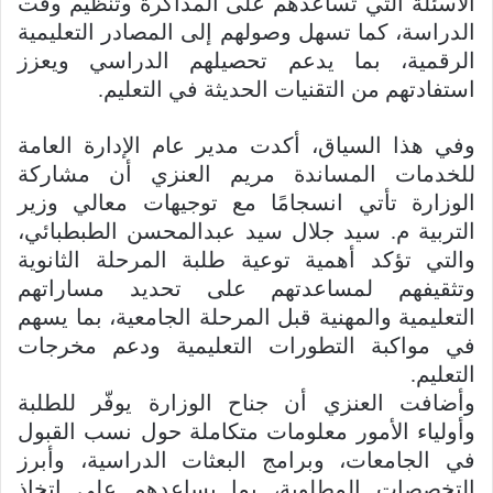
الأسئلة التي تساعدهم على المذاكرة وتنظيم وقت
الدراسة، كما تسهل وصولهم إلى المصادر التعليمية
الرقمية، بما يدعم تحصيلهم الدراسي ويعزز
استفادتهم من التقنيات الحديثة في التعليم.
وفي هذا السياق، أكدت مدير عام الإدارة العامة
للخدمات المساندة مريم العنزي أن مشاركة
الوزارة تأتي انسجامًا مع توجيهات معالي وزير
التربية م. سيد جلال سيد عبدالمحسن الطبطبائي،
والتي تؤكد أهمية توعية طلبة المرحلة الثانوية
وتثقيفهم لمساعدتهم على تحديد مساراتهم
التعليمية والمهنية قبل المرحلة الجامعية، بما يسهم
في مواكبة التطورات التعليمية ودعم مخرجات
التعليم.
وأضافت العنزي أن جناح الوزارة يوفّر للطلبة
وأولياء الأمور معلومات متكاملة حول نسب القبول
في الجامعات، وبرامج البعثات الدراسية، وأبرز
التخصصات المطلوبة، بما يساعدهم على اتخاذ