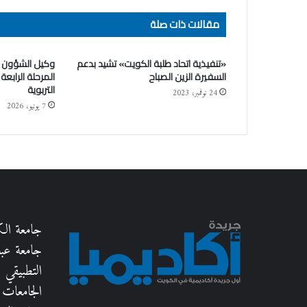
مقالات ذات صلة
«تنفيذية اتحاد طلبة الكويت» تشيد بدعم
وكيل الشؤون ا
السفيرة الزين الصباح
المرحلة الرابعة
التربوية
24 نوفمبر، 2023
7 يونيو، 2026
جامعة ال
جامعة عبدا
التطبيقي
الجامعات 