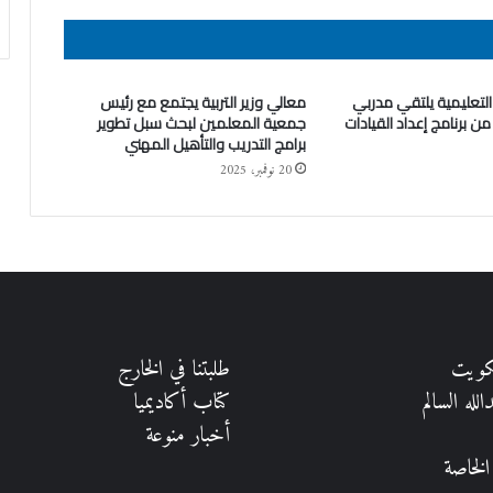
لتعليمية يلتقي مدربي
معالي وزير التربية يجتمع مع رئيس
 من برنامج إعداد القيادات
جمعية المعلمين لبحث سبل تطوير
برامج التدريب والتأهيل المهني
20 نوفمبر، 2025
كويت
طلبتنا في الخارج
لله السالم
كتاب أكاديميا
أخبار منوعة
الخاصة