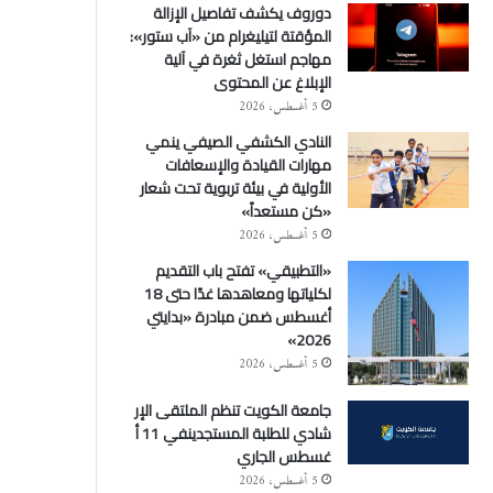
دوروف يكشف تفاصيل الإزالة
المؤقتة لتيليغرام من «آب ستور»:
مهاجم استغل ثغرة في آلية
الإبلاغ عن المحتوى
5 أغسطس، 2026
النادي الكشفي الصيفي ينمي
مهارات القيادة والإسعافات
الأولية في بيئة تربوية تحت شعار
«كن مستعداً»
5 أغسطس، 2026
«التطبيقي» تفتح باب التقديم
لكلياتها ومعاهدها غدًا حتى 18
أغسطس ضمن مبادرة «بدايتي
2026»
5 أغسطس، 2026
جامعة الكويت تنظم الملتقى الإر
شادي للطلبة المستجدينفي 11 أ
غسطس الجاري
5 أغسطس، 2026