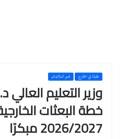
طلبتنا في الخارج
قسم السلايدشو
وزير التعليم العالي د.
خطة البعثات الخارجي
2026/2027 مبكرًا