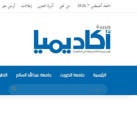
الجمعة, أغسطس 7 2026
من نحن
أسرة التحرير
إعلانات
أرسل خبر
الرئيسية
جامعة الكويت
جامعة عبدالله السالم
التط
بحث
عن