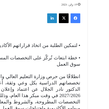
19 نوفمبر، 2025
فيسبوك
‫X
لينكدإن
• لتمكين الطلبة من اتخاذ قراراتهم الأكاد
• خطة ابتعاث تُركّز على التخصصات المستق
سوق العمل
انطلاقًا من حرص وزارة التعليم العالي وا
تخصصاتهم الدراسية بكل وعي وثقة، أعل
الدكتور نادر الجلال عن اعتماد وإعلان
2027/2026 في وقت مبكر هذا العام،
التخصصات المطروحة، والشروط والمعايير 
ميولهم الأكاديمية واحتياجات سوق العمل.