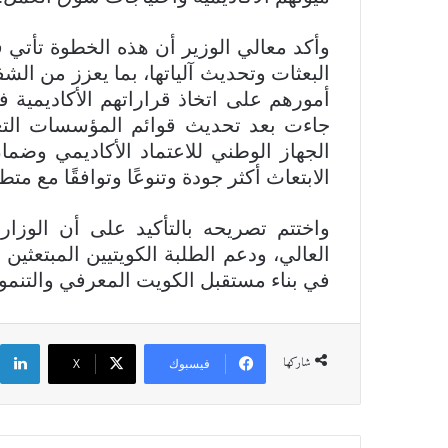
وأكد معالي الوزير أن هذه الخطوة تأتي 
البعثات وتحديث آلياتها، بما يعزز من الشف
أمورهم على اتخاذ قراراتهم الأكاديمية
جاءت بعد تحديث قوائم المؤسسات التعلي
الجهاز الوطني للاعتماد الأكاديمي وضم
الابتعاث أكثر جودة وتنوعًا وتوافقًا مع متط
واختتم تصريحه بالتأكيد على أن الوزارة
العالي، ودعم الطلبة الكويتيين المبتعثي
في بناء مستقبل الكويت المعرفي والتنمو
ل
شاركها
فيسبوك
‫X