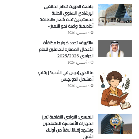
جامعة الكويت تنظم الملتقى
الإرشادي السنوي للطلبة
المستجدين تحت شعار «انطلاقة
أكاديمية واعية نحو التميز»
4 أغسطس، 2026
«التربية» تحدد ضوابط مكافأة
الأعمال الممتازة للعاملين للعام
الدراسي 2025/2026
4 أغسطس، 2026
ما الذي يُدرس في الأدب؟ | بقلم:
أ.مشعل الدويهيس
4 أغسطس، 2026
النفيسي: النوادي الثقافية تعزز
المهارات الأساسية للمتعلمين
وتشهد إقبالاً لافتاً من أولياء
الأمور