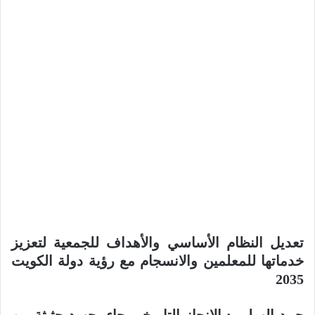
تعديل النظام الأساسي والأهداف للجمعية لتعزيز
خدماتها للمعلمين والانسجام مع رؤية دولة الكويت
2035
حمد الهولي : الإنجاز التاريخي جاء بجهود حثيثة من