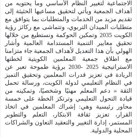
الاجتماعية لتغيير النظام الأساسي وما يحتويه من
أهداف الجمعية ويأتي لتحقيق مساعيها الحثيثة إلى
تقديم مزيد من الخدمات والمتطلبات بما يتوافق مع
متطلبات الميدان التربوي، وتتماشى مع ركائز رؤية
الكويت 2035 وتمكين الحوكمة ونستطيع من خلالها
تحقيق معايير التنمية المستدامة العالمية وأشار
الهولي بأن هذا التعديل لأهداف الجمعية جاء متزامنا
مع اطلاق جمعية المعلمين الكويتية لخطتها
الاستراتيجية 2025 -2030 برؤية طموحة تعبر عن
الريادة في تعزيز قدرات المعلمين وتحقيق التميز
في النظام التعليمي لدولة الكويت، ورسالة تحمل
الثقة « دعم المعلم مهنيًا وشخصيًا، وتمكينه من
قيادة التحول التعليمي وترتكز الخطة على خمسة
محاور رئيسية وهي: إشراك المعلمين في اتخاذ
القرار، تعزيز ثقافة الابتكار، التعلم والتطوير
المستمر، إدارة التغيير والتعقيد التعاون والشراكات
المحلية والدولية.