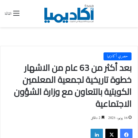
القائمة
حصري أكاديميا
بعد أكثر من 63 عام من الاشهار
خطوة تاريخية لجمعية المعلمين
الكويتية بالتعاون مع وزارة الشؤون
الاجتماعية
16 يونيو، 2025
2 دقائق
فيسبوك
‫X
لينكدإن