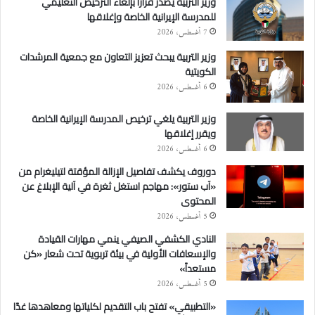
وزير التربية يصدر قرارًا بإلغاء الترخيص التعليمي
للمدرسة الإيرانية الخاصة وإغلاقها
7 أغسطس، 2026
وزير التربية يبحث تعزيز التعاون مع جمعية المرشدات
الكويتية
6 أغسطس، 2026
وزير التربية يلغي ترخيص المدرسة الإيرانية الخاصة
ويقرر إغلاقها
6 أغسطس، 2026
دوروف يكشف تفاصيل الإزالة المؤقتة لتيليغرام من
«آب ستور»: مهاجم استغل ثغرة في آلية الإبلاغ عن
المحتوى
5 أغسطس، 2026
النادي الكشفي الصيفي ينمي مهارات القيادة
والإسعافات الأولية في بيئة تربوية تحت شعار «كن
مستعداً»
5 أغسطس، 2026
«التطبيقي» تفتح باب التقديم لكلياتها ومعاهدها غدًا