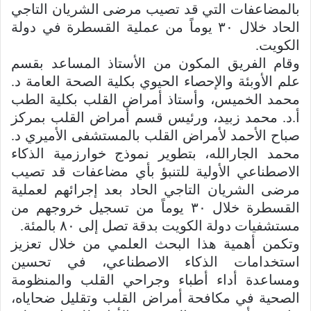
بالمضاعفات التي قد تصيب مرضى الشريان التاجي
الحاد خلال ٣٠ يوماً من عملية القسطرة في دولة
الكويت.
وقام الفريق المكون من الأستاذ المساعد بقسم
علم الأوبئة والإحصاء الحيوي بكلية الصحة العامة د.
محمد الخميس، وأستاذ أمراض القلب بكلية الطب
أ.د. محمد زبيد، ورئيس قسم أمراض القلب بمركز
صباح الأحمد لأمراض القلب بالمستشفى الأميري د.
محمد الجارالله، بتطوير نموذج خوارزمية الذكاء
الاصطناعي الأولية للتنبؤ بأي مضاعفات قد تصيب
مرضى الشريان التاجي الحاد بعد إجرائهم لعملية
القسطرة خلال ٣٠ يوماً من تسجيل خروجهم من
مستشفيات دولة الكويت بدقة تصل إلى ٨٠ بالمئة.
وتكمن أهمية هذا البحث العلمي من خلال تعزيز
استخدامات الذكاء الاصطناعي، في تحسين
ومساعدة أداء أطباء وجراحي القلب والمنظومة
الصحية في مكافحة أمراض القلب وتقليل ضحاياه،