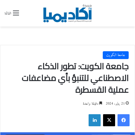
القائمة
جامعة الكويت
جامعة الكويت: تطور الذكاء
الاصطناعي للتنبؤ بأي مضاعفات
عملية القسطرة
21 يناير، 2024
دقيقة واحدة
فيسبوك
‫X
لينكدإن