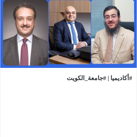
#أكاديميا | #جامعة_الكويت