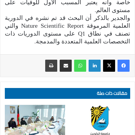
خاصة وأنه يعتبر المسبب الأول للوفيات على
مستوى العالم.
والجدير بالذكر أن البحث قد تم نشره في الدورية
العلمية المرموقة Nature Scientific Report والتي
تصنف في نطاق Q1 على مستوى الدوريات ذات
التخصصات العلمية المتعددة والمدمجة.
لينكدإن
واتساب
مشاركة عبر البريد
طباعة
مقالات ذات صلة