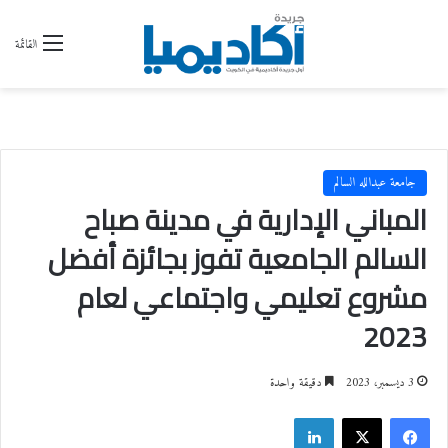
القائمة
جامعة عبدالله السالم
المباني الإدارية في مدينة صباح
السالم الجامعية تفوز بجائزة أفضل
مشروع تعليمي واجتماعي لعام
2023
3 ديسمبر، 2023
دقيقة واحدة
فيسبوك
‫X
لينكدإن