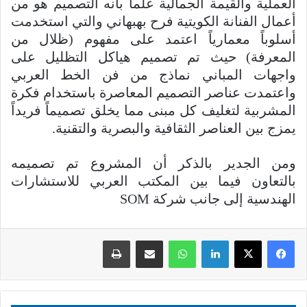
العملية والقيمة الجمالية علماً بأنه التصميم هو من
أعمال الفنانة الكويتية فرح بهبهاني والتي استخدمت
أسلوباً معمارياً اعتمد على مفهوم (ظلال من
المعرفة) حيث تم تصميم هياكل التظليل على
واجهات المباني نماذج من فن الخط العربي
واعتمدت عناصر التصميم المعاصرة باستخدام فكرة
المشربية لتغليف كل مبنى مما يخلق تصميماً فريداً
يمزج بين العناصر الثقافية والبصرية والتقنية.
ومن الجدير بالذكر أن المشروع تم تصميمه
بالتعاون فيما بين المكتب العربي للاستشارات
الهندسية إلى جانب شركة SOM
لينكدإن
واتساب
مشاركة عبر البريد
طباعة