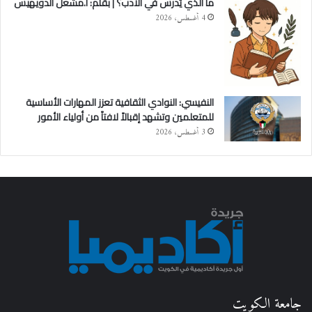
ما الذي يُدرس في الأدب؟ | بقلم: أ.مشعل الدويهيس
4 أغسطس، 2026
النفيسي: النوادي الثقافية تعزز المهارات الأساسية
للمتعلمين وتشهد إقبالاً لافتاً من أولياء الأمور
3 أغسطس، 2026
جامعة الكويت