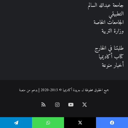
جامعة عبدالله السالم
التطبيقي
الجامعات الخاصة
وزارة التربية
طلبتنا في الخارج
كتاب أكاديميا
أخبار منوعة
جميع الحقوق محفوظة لــ جريدة أكاديميا © 2015-2020 | بدعم من
منصة
‫X
‫YouTube
انستقرام
ملخص
الموقع