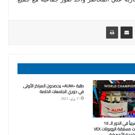
ينكدإن
مشاركة عبر البريد
طباعة
طلبة «AUM» يحصدون المراكز الأولى
في دوري الجامعات الخاصة
17 يوليو، 2023
AUM الوحيدة عربياً في الدور الـ 16
المؤهِّل لنهائيات مسابقة الروبوتات VEX
متحدة الأميركية