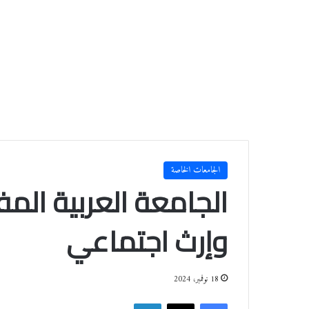
الجامعات الخاصة
الجامعة العربية المف
وإرث اجتماعي
18 نوفمبر، 2024
فيسبوك
‫X
لينكدإن