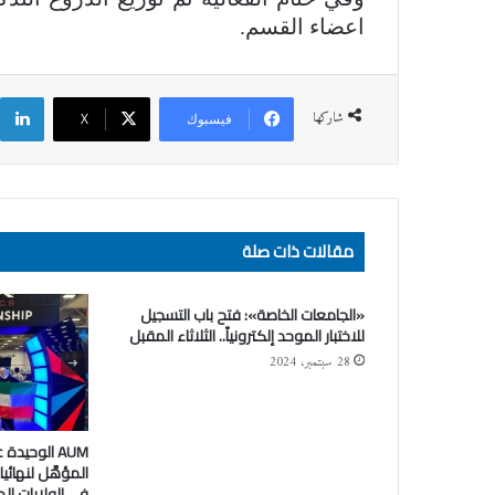
اعضاء القسم.
ل
شاركها
فيسبوك
‫X
مقالات ذات صلة
«الجامعات الخاصة»: فتح باب التسجيل
للاختبار الموحد إلكترونياً.. الثلاثاء المقبل
28 سبتمبر، 2024
في الولايات ال