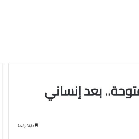
توحة.. بعد إنساني
دقيقة واحدة