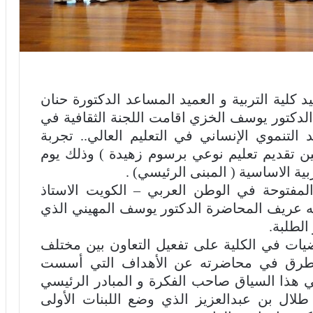
 كلية التربية و العميد المساعد الدكتورة حنان
لدكتور يوسف الخزي اقامت اللجنة الثقافية في
التنموي الإنساني في التعليم العالي.. تجربة
بين تقديم تعليم نوعي برسوم زهيدة ) وذلك يوم
لمفتوحة في الوطن العربي – الكويت الاستاذ
ه عريف المحاضرة الدكتور يوسف المهيني الذي
لطلبة.
ضيات في الكلية على تفعيل التعاون بين مختلف
 تطرق في محاضرته عن الأهداف التي أسست
ي هذا السياق صاحب الفكرة و المبادر الرئيسي
 طلال بن عبدالعزيز الذي وضع اللبنات الأولى