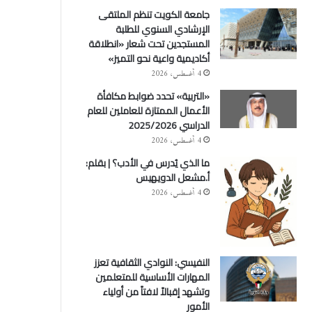
جامعة الكويت تنظم الملتقى
الإرشادي السنوي للطلبة
المستجدين تحت شعار «انطلاقة
أكاديمية واعية نحو التميز»
4 أغسطس، 2026
«التربية» تحدد ضوابط مكافأة
الأعمال الممتازة للعاملين للعام
الدراسي 2025/2026
4 أغسطس، 2026
ما الذي يُدرس في الأدب؟ | بقلم:
أ.مشعل الدويهيس
4 أغسطس، 2026
النفيسي: النوادي الثقافية تعزز
المهارات الأساسية للمتعلمين
وتشهد إقبالاً لافتاً من أولياء
الأمور