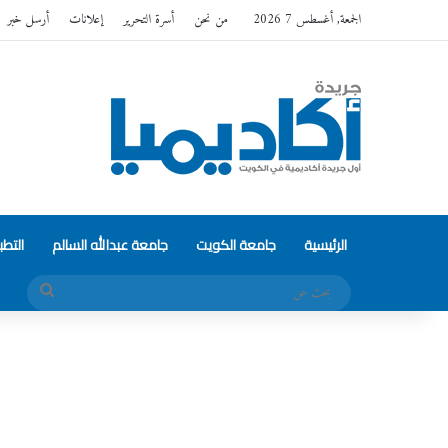
الجمعة, أغسطس 7 2026
من نحن
أسرة التحرير
إعلانات
أرسل خبر
الرئيسية
جامعة الكويت
جامعة عبدالله السالم
التط
بحث
عن