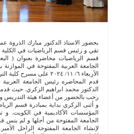
بحضور الاستاذ الدكتور مبارك الذروة عميد
تقي و رئيس قسم الرياضيات في الكلية ا
قسم الرياضيات محاضرة بعنوان ( البعد 
الجامعة العربية المفتوحة في الموازنة 
الأربعاء ٦/ ١١/ ٢٠٢٤ على مسرح كلية التربية الاساسية ( المبنى الرئيسي) .
قدم المحاضره رئيس الجامعة العربية ا
الدكتور محمد ابراهيم الزكري. حيث قدم
رحب بالحضور من أعضاء هيئة التدريس و ا
و أثنى الزكري بداية بمبادرة قسم الريا
المؤسسات الأكاديمية في الكويت. و
الجامعة المفتوحة من أجلها و لم ينس ف
لإنشاء الجامعة المفتوحة الراحل الأمير