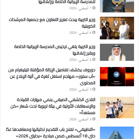
للمدرسة الإيرانية الخاصة وإغلاقها
7 أغسطس، 2026
وزير التربية يبحث تعزيز التعاون مع جمعية المرشدات
الكويتية
6 أغسطس، 2026
وزير التربية يلغي ترخيص المدرسة الإيرانية الخاصة
ويقرر إغلاقها
6 أغسطس، 2026
دوروف يكشف تفاصيل الإزالة المؤقتة لتيليغرام من
«آب ستور»: مهاجم استغل ثغرة في آلية الإبلاغ عن
المحتوى
5 أغسطس، 2026
النادي الكشفي الصيفي ينمي مهارات القيادة
والإسعافات الأولية في بيئة تربوية تحت شعار «كن
مستعداً»
5 أغسطس، 2026
«التطبيقي» تفتح باب التقديم لكلياتها ومعاهدها غدًا
حتى 18 أغسطس ضمن مبادرة «بدايتي 2026»