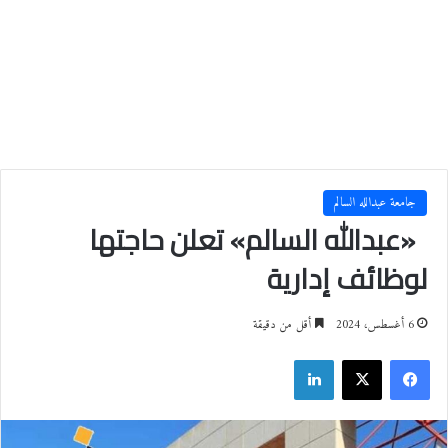
جامعة عبدالله السالم
«عبدالله السالم» تعلن حاجتها
لوظائف إدارية
6 أغسطس، 2024
أقل من دقيقة
فيسبوك
‫X
لينكدإن